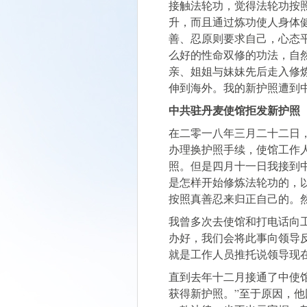
接触法轮功，觉得法轮功按
升，而且通过炼功使人身体
善、忍原则要求自己，心态
么好的性命双修的功法，自
亲、姐姐与妹妹先后走入修
伸到海外。我的新护照遭到
中共驻丹麦使馆拒发新护照
在二零一八年三月二十二日
办理换护照手续，使馆工作
照。但是四月十一日我接到
是怎样开始修炼法轮功的，
按照真善忍来归正自己的。
我曾多次去使馆和打电话向
办好，我们会将此事向领导
就是工作人员推托说领导现
直到去年十二月接通了中使
获得新护照。”至于原因，他