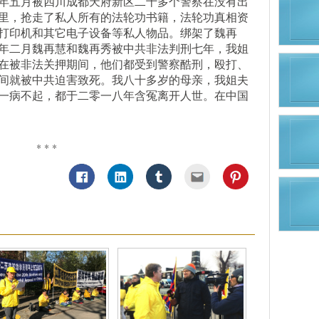
年五月被四川成都天府新区二十多个警察在没有出
里，抢走了私人所有的法轮功书籍，法轮功真相资
打印机和其它电子设备等私人物品。绑架了魏再
年二月魏再慧和魏再秀被中共非法判刑七年，我姐
在被非法关押期间，他们都受到警察酷刑，殴打、
间就被中共迫害致死。我八十多岁的母亲，我姐夫
一病不起，都于二零一八年含冤离开人世。在中国
* * *