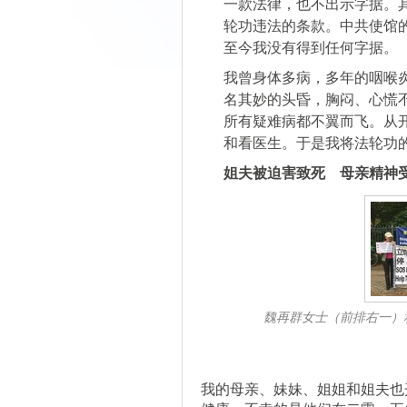
一款法律，也不出示字据。
轮功违法的条款。中共使馆
至今我没有得到任何字据。
我曾身体多病，多年的咽喉
名其妙的头昏，胸闷、心慌
所有疑难病都不翼而飞。从
和看医生。于是我将法轮功
姐夫被迫害致死 母亲精神
魏再群女士（前排右一）
我的母亲、妹妹、姐姐和姐夫也