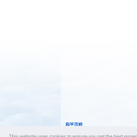
和平历程
This website uses cookies to ensure you get the best expe