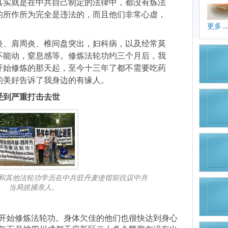
其实就是在中共自己制定的法律中，都没有炼法
的所作所为完全是违法的，而且他们非常心虚，
更多 ...
炎、肩周炎、椎间盘突出，妇科病，以及经常莫
不能动，窒息感等。修炼法轮功约三个月后，我
开始修炼的那天起，至今十三年了都不需要吃药
的美好告诉了我身边的有缘人。
受到严重打击去世
和其他法轮功学员在中共驻丹麦使馆前抗议中共
当局抓捕亲人。
开始修炼法轮功。身体欠佳的他们也很快达到身心