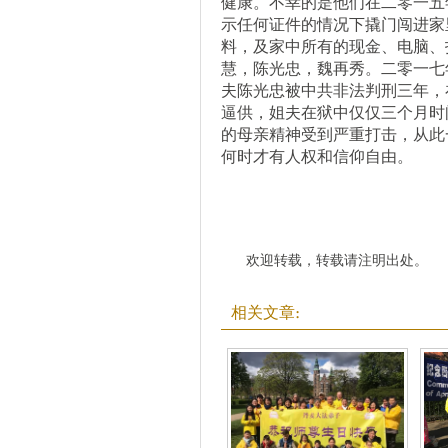
健康。不幸的是他们在二零一五
示任何证件的情况下撬门闯进家
料，及家中所有的现金、电脑、
慧，陈光忠，魏再秀。二零一七
夫陈光忠被中共非法判刑三年，
逼供，姐夫在狱中仅仅三个月时
的母亲精神受到严重打击，从此
何时才有人权和信仰自由。
欢迎转载，转载请注明出处。
相关文章: