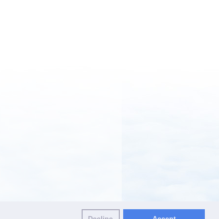
Decline
Accept