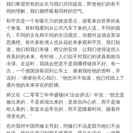
我们希望所有的众生与我们共同提高，即使他们的有不
同的理解，我们都呼吸着同样的空气。
和平宫是一个有吸引力的旅游景点，游客来自世界的各
个角落。有时我看到从公共汽车下来的人流，不同的面
孔，不同的文化和不同的生活观念，但都对这场迫害深
恶痛绝。有许多欧洲人也从远处来参观和平宫。我们知
道，他们和我们有缘，师父的安排，让我们使得这些人
有美好的未来。有时候，人们似乎对我们的讲真相相当
冷漠。在这时，我就会想是不是我哪裡做得不好。有一
次，一个德国游客回到公车上，谢谢我给他的资料，并
说到：“谢谢你关心我们。”他也许不知道，他已经踏上了
通向他的未来存在的阶梯。
师父在《二零零三年华盛顿DC法会讲法》中说：“慈悲是
修出来的，不是表现出来的；是发自内心的，而不是做
给人看的；那是永远常在的，而不是随着时间、随着环
境变化的。”
也许我对中国同修太苛刻，同修们不说是因为他们不会
外语。我自己意识到我不够宽容。我在生活中，一项要