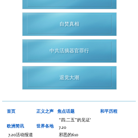
自焚真相
中共活摘器官罪行
退党大潮
首页
正义之声
焦点话题
和平历程
“四.二五”的见证'
欧洲简讯
世界各地
7.20
7.20活动报道
邪恶的610