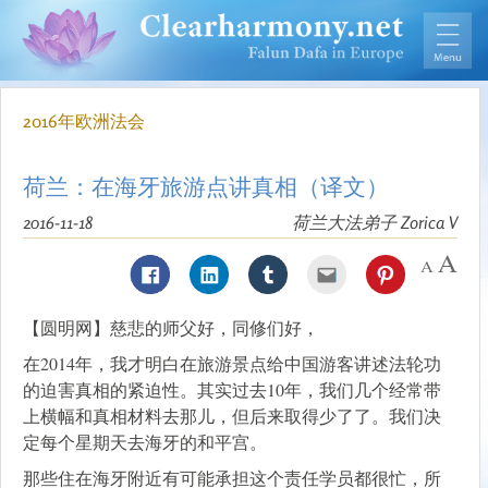
2016年欧洲法会
荷兰：在海牙旅游点讲真相（译文）
2016-11-18
荷兰大法弟子 Zorica V
【圆明网】慈悲的师父好，同修们好，
在2014年，我才明白在旅游景点给中国游客讲述法轮功
的迫害真相的紧迫性。其实过去10年，我们几个经常带
上横幅和真相材料去那儿，但后来取得少了了。我们决
定每个星期天去海牙的和平宫。
那些住在海牙附近有可能承担这个责任学员都很忙，所