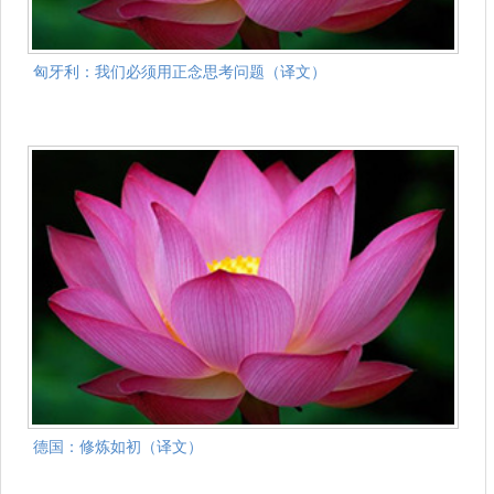
匈牙利：我们必须用正念思考问题（译文）
德国：修炼如初（译文）