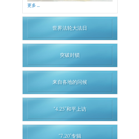
更多 ...
世界法轮大法日
突破封锁
来自各地的问候
“4.25”和平上访
“7.20”专辑