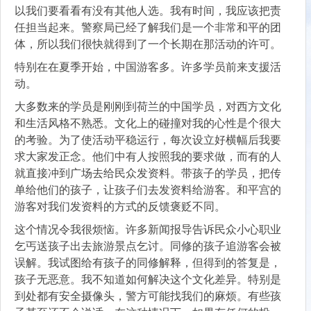
以我们要看看有没有其他人选。我有时间，我应该把责
任担当起来。警察局已经了解我们是一个非常和平的团
体，所以我们很快就得到了一个长期在那活动的许可。
特别在在夏季开始，中国游客多。许多学员前来支援活
动。
大多数来的学员是刚刚到荷兰的中国学员，对西方文化
和生活风格不熟悉。文化上的碰撞对我的心性是个很大
的考验。为了使活动平稳运行，每次设立好横幅后我要
求大家发正念。他们中有人按照我的要求做，而有的人
就直接冲到广场去给民众发资料。带孩子的学员，把传
单给他们的孩子，让孩子们去发资料给游客。和平宫的
游客对我们发资料的方式的反馈褒贬不同。
这个情况令我很烦恼。许多新闻报导告诉民众小心职业
乞丐送孩子出去旅游景点乞讨。同修的孩子追游客会被
误解。我试图给有孩子的同修解释，但得到的答复是，
孩子无恶意。我不知道如何解决这个文化差异。特别是
到处都有安全摄像头，警方可能找我们的麻烦。有些孩