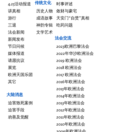
传统文化
4.25活动报道
时事评述
讲真相
历史人物
敛财与豪宅
游行
成语故事
天安门“自焚”真相
三退
神韵专辑
吃药问题
法会新闻
文学艺术
法会交流
新闻发布
节日问候
2023欧洲巴黎法会
媒体报道
2022年华沙欧洲法会
请愿抗议
2019 欧洲法会
展览
2018 欧洲法会
欧洲天国乐团
2017 欧洲法会
其它
2016年欧洲法会
2015年欧洲法会
大陆消息
2014年欧洲法会
迫害致死案例
2013年欧洲法会
迫害手段
2012年欧洲法会
劝善及觉醒
2011年欧洲法会
2010年欧洲法会
2009年欧洲法会