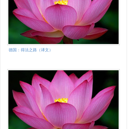
德国：得法之路（译文）