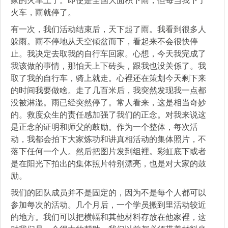
火车，雨就停了。
有一次，我们活动结束后，天下起了雨。我看到很多人
躲雨。雨不停地从天空倾盆而下，看起来不会很快停
止。我决定去取我的自行车回家。心想，今天我完成了
我该做的事情，那怕天上下砖头，跟我也没关係了。我
取了我的自行车，骑上就走。心裡还在策划今天剩下来
的时间我要做啥。走了几百米后，我突然发现我一点都
没被淋湿。雨已经突然停了。常人看来，这是相当奇妙
的。救度众生的责任感加强了我们的正念。对我来说这
是正念的证明和师父的鼓励。作为一个整体，每次活
动，我都会拍下大家炼功和讲真相活动的集体照片，不
落下任何一个人。然后把图片发到组裡。彩虹底下或者
是在阳光下拍出的集体照片特别漂亮，也是对大家的鼓
励。
我们的团队成员并不是固定的，因为不是每个人都可以
参加每次的活动。几个月后，一个学员搬到里活动较近
的地方。我们可以把横幅和其他材料存放在他家裡，这