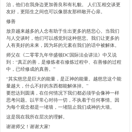
治，他们在我身边更加善良和有礼貌。 人们互相交谈更
友好，更陌生之间也可以像朋友那样敞开心扉。
修善
放弃越来越多的人念有助于生出更多的慈悲心。当我们
与人交谈时，他们可以感觉到这种慈悲。我们让更多的
人有美好的未来，因为坏的元素在我们的话中被解体。
师父在《二零零九年华盛顿DC国际法会讲法》中又说
到：“真正的善，是修炼者在修炼过程中、在善修的过程
中，已经修成的真善。”
“其实慈悲是巨大的能量，是正神的能量。越慈悲这个能
量越大，什么不好的东西都能解体掉。”
要想达到圆满，在任何情况下我们都必须学会像神一样
思考问题。以平常心对待一切，不执着于任何事情。因
为每个观念都是一堵墙，一堵阻止我们成神的大墙。
这是我在我所在层次的理解。
谢谢师父！谢谢大家!