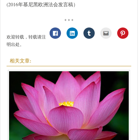
(2016年慕尼黑欧洲法会发言稿）
* * *
欢迎转载，转载请注
明出处。
相关文章: