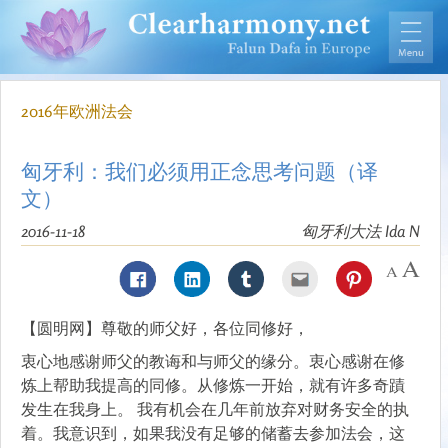
2016年欧洲法会
匈牙利：我们必须用正念思考问题（译
文）
2016-11-18
匈牙利大法 Ida N
【圆明网】尊敬的师父好，各位同修好，
衷心地感谢师父的教诲和与师父的缘分。衷心感谢在修
炼上帮助我提高的同修。从修炼一开始，就有许多奇蹟
发生在我身上。 我有机会在几年前放弃对财务安全的执
着。我意识到，如果我没有足够的储蓄去参加法会，这