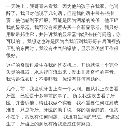
一天晚上，我哥哥来看我，因为他的孩子在我家。他喝
醉了。我只对他说了几句话，但是我的话中带有些指
责，使他感到不舒服。可能是因为酒精的关係，他压碎
我的显示器。我可没有积蓄去买一台新显示器。我只好
用胶带邦住它，并告诉我的显示器“你没有任何问题，你
可以的”。我想这也许是因为当我听到我哥哥在房间裡挤
压别的东西时，我没有生气的缘故，显示器仍然工作得
很好。
这样的奇蹟也发生在我的洗衣机上。开始就像一个完全
失灵的机器，水从裡面流出来，发出非常奇怪的声音。
我告诉洗衣机：不要吓我，你没有任何问题的。
几个月前，我发现牙齿上有一个大洞。自从我上次去看
牙医，已经是十多年前的事了。 所以我这次去看了牙
医，并告诉他，请让我做个实验，我不需要任何注射或
准备，只是补牙。牙医的助手说，你的嘴会肿的。但我
不在乎，我没有任何问题。 我没有生病的想法。奇迹发
生了，牙齿上的洞没有给我造成任何麻烦。