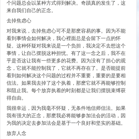
个问题总会以某种方式得到解决。奇蹟真的发生了，这
来自我们自己的正念。
去掉焦虑心
对我来说，去掉焦虑心可不是那麽容易的事。因为不能
看到事情会如何解决，我心裡面总是会留下一点的怀
疑。这种怀疑对我来说是一个负担，我决定不去想这个
事情，让自己摆脱这种担忧。有了这一念之后，我不在
乎是否这让我有一些更多的花费。因为没有了担心的观
念，它就不能控制我了，它就不再存在了。是否能提前
看到如何解决这个问题的过程并不重要，重要的是要相
信法。如果我去掉了这个执着，那麽它就不再能够控制
和阻止我。每个放弃执着的时刻都是让我们摆脱束缚获
得自由。
我很幸运，因为我毫不怀疑，无条件地信师信法。如果
我有强大的正念，那麽我必将能够参加法会的活动，因
为我的决定去参加法会是基于一个良好和坚实的基础。
放弃人念