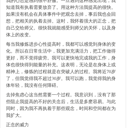
我的心总是感到很不舒服。一旦遇到这种感觉出现，我
知道我有执着需要放弃了。用这种方法我提高的很快。
如果没有机会在具体事件中把观念去掉，事后我也会回
想，把相关的执着去掉。这时，我怀着强大的正念，把
自己交给师父。很快我就能感受到师父的关怀，以及身
体上的改变。
每当我修炼进步心性提高时，我都可以感觉到身体的变
化。所以在日常生活中，我更加充满活力，把工作做得
更好，而不觉得疲劳。我可以更快地完成我的工作，身
体也很快得到能量的补充。这表明，无论是在身体上或
精神上，修炼的过程就是在突破人的过程。我将近70岁
了，但我觉得我不超过30岁。我可以跑，我觉得我的身
体年轻，我没有任何障碍。
去掉焦虑心这当然需要一个过程。我意识到，没有了那
些阻止我提高的不好的关念后，生活是多麽容易。与此
同时，因为我不再执着于那些观念，时间和空间都在为
我扩大。
正念的威力