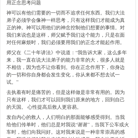
用正念思考问题
神可以有他们需要的一切而不追求任何东西。我们大法
弟子必须学会像神一样思考，只有这样我们才能成为真
正的神。神可以用他们的神念控制他们想要的事情。对
我们来说也是这样，师父赋予我们这个能力，只是在面
对任何麻烦时，我们必须要用我们的正念才能起作用。
师父在《二十年讲法》中说道：“我告诉大家，这么多年
来，我一直在说大法弟子的能力非常的大，很多人就是
不相信，因为也不让你看到。你在正念作用下，你身边
的一切和你自身都会发生变化，你从来都不想去试一
试。”
去执着有时是痛苦的，但是这样做是非常有用的。因为
只有这样，我们才可以回到我们原来的地方，回到自己
的天国。 心性提高后救人更容易。
发自内心的救人，人们明白的那面能够感受得到。当我
给他们传单时，他们总是对我说“谢谢”，当我下公车或火
车时，他们向我问好。这对我来说是一种非常崇高的感