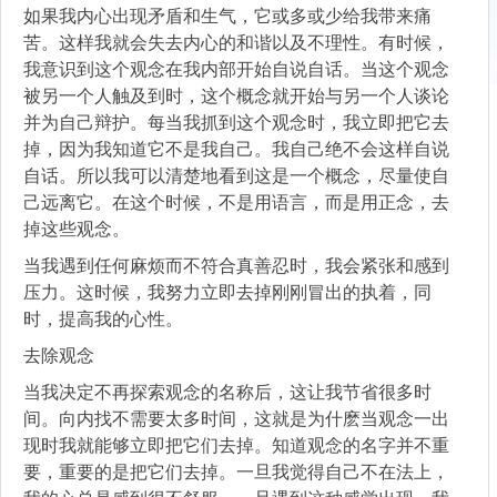
如果我内心出现矛盾和生气，它或多或少给我带来痛
苦。这样我就会失去内心的和谐以及不理性。有时候，
我意识到这个观念在我内部开始自说自话。当这个观念
被另一个人触及到时，这个概念就开始与另一个人谈论
并为自己辩护。每当我抓到这个观念时，我立即把它去
掉，因为我知道它不是我自己。我自己绝不会这样自说
自话。所以我可以清楚地看到这是一个概念，尽量使自
己远离它。在这个时候，不是用语言，而是用正念，去
掉这些观念。
当我遇到任何麻烦而不符合真善忍时，我会紧张和感到
压力。这时候，我努力立即去掉刚刚冒出的执着，同
时，提高我的心性。
去除观念
当我决定不再探索观念的名称后，这让我节省很多时
间。向内找不需要太多时间，这就是为什麽当观念一出
现时我就能够立即把它们去掉。知道观念的名字并不重
要，重要的是把它们去掉。一旦我觉得自己不在法上，