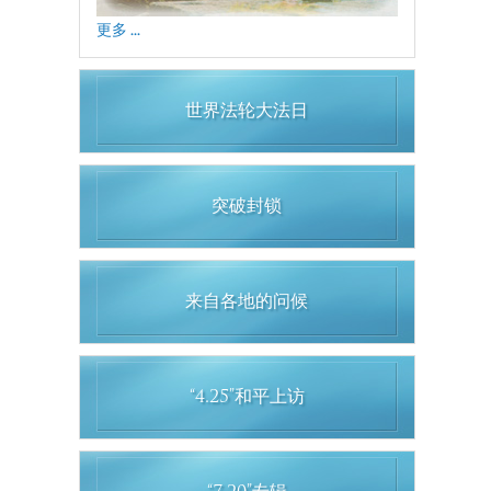
更多 ...
世界法轮大法日
突破封锁
来自各地的问候
“4.25”和平上访