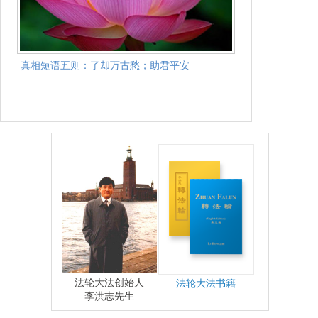
真相短语五则：了却万古愁；助君平安
法轮大法创始人
法轮大法书籍
李洪志先生