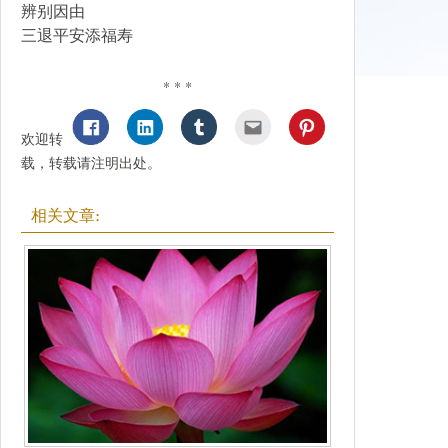
辨别因由
三退平安添福寿
* * *
欢迎转
载，转载请注明出处。
相关文章: