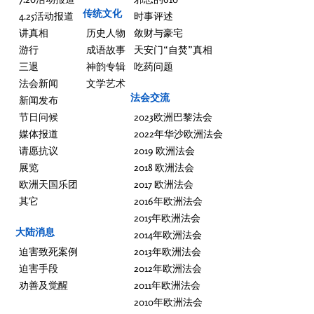
传统文化
4.25活动报道
时事评述
讲真相
历史人物
敛财与豪宅
游行
成语故事
天安门“自焚”真相
三退
神韵专辑
吃药问题
法会新闻
文学艺术
法会交流
新闻发布
节日问候
2023欧洲巴黎法会
媒体报道
2022年华沙欧洲法会
请愿抗议
2019 欧洲法会
展览
2018 欧洲法会
欧洲天国乐团
2017 欧洲法会
其它
2016年欧洲法会
2015年欧洲法会
大陆消息
2014年欧洲法会
迫害致死案例
2013年欧洲法会
迫害手段
2012年欧洲法会
劝善及觉醒
2011年欧洲法会
2010年欧洲法会