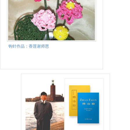
钩针作品：香莲谢师恩