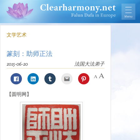
文学艺术
篆刻：助师正法
2015-06-20
法国大法弟子
【圆明网】