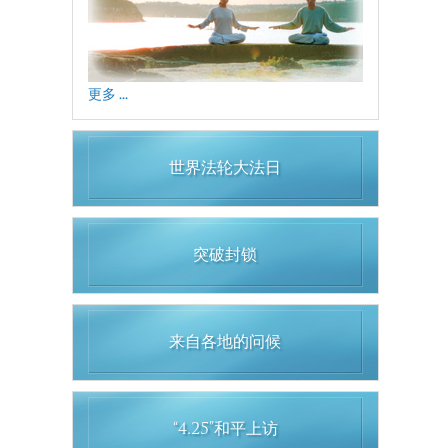
更多 ...
世界法轮大法日
突破封锁
来自各地的问候
“4.25”和平上访