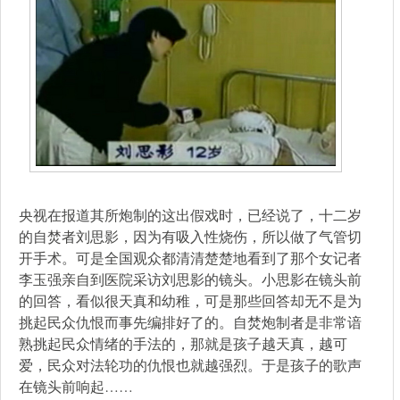
央视在报道其所炮制的这出假戏时，已经说了，十二岁
的自焚者刘思影，因为有吸入性烧伤，所以做了气管切
开手术。可是全国观众都清清楚楚地看到了那个女记者
李玉强亲自到医院采访刘思影的镜头。小思影在镜头前
的回答，看似很天真和幼稚，可是那些回答却无不是为
挑起民众仇恨而事先编排好了的。自焚炮制者是非常谙
熟挑起民众情绪的手法的，那就是孩子越天真，越可
爱，民众对法轮功的仇恨也就越强烈。于是孩子的歌声
在镜头前响起……