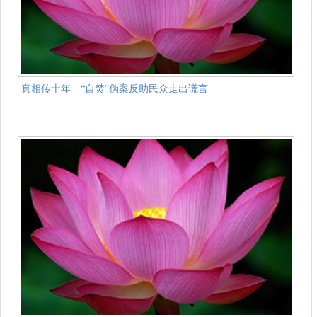
真相传十年 “自焚”伪案反助民众走出谎言