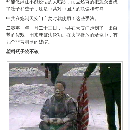
却能做到让不能说话的人唱歌，而且还真的把观众当成
了瞎子和聋子，这是中共对中国人的欺骗和侮辱。
中共在炮制天安门自焚时就使用了这些手法。
二零零一年一月二十三日，中共在天安门炮制了一出自
焚的假戏，用来栽赃法轮功。在央视播放的录像中，有
几个非常明显的破绽。
塑料瓶子烧不破