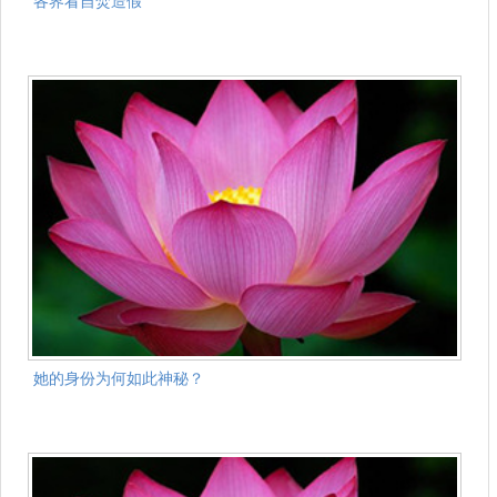
各界看自焚造假
她的身份为何如此神秘？