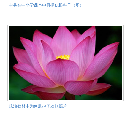
中共在中小学课本中再播仇恨种子（图）
政治教材中为何删掉了这张照片