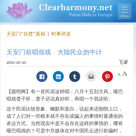
天安门“自焚”真相
|
时事评述
天安门前唱假戏 大陆民众勿中计
2011-10-10
飞瀑
【圆明网】有一首民谣这样唱：八月十五刮大风，哑巴
唱戏聋子听，聋子还说真好听，再唱一个我还听。
这个民谣比较形象、幽默和直白，说起来还朗朗上口，
成了人们对一些根本就不存在或骗人的事情时最通俗的
表达方式。当然现实中是不会存在这样的事情的，哪有
哑巴唱戏的？可是中共媒体在对中国民众进行欺骗时，