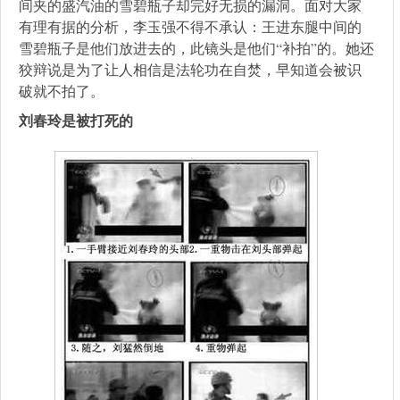
间夹的盛汽油的雪碧瓶子却完好无损的漏洞。面对大家
有理有据的分析，李玉强不得不承认：王进东腿中间的
雪碧瓶子是他们放进去的，此镜头是他们“补拍”的。她还
狡辩说是为了让人相信是法轮功在自焚，早知道会被识
破就不拍了。
刘春玲是被打死的