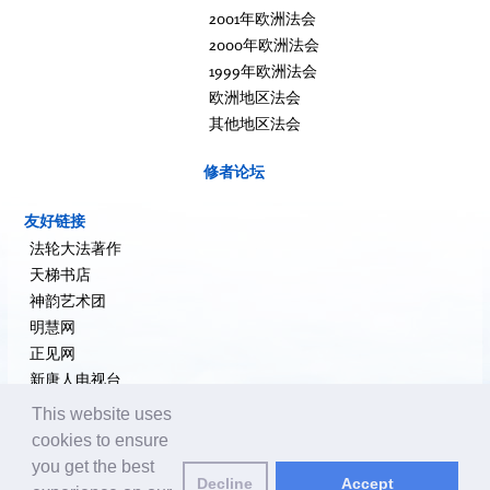
2001年欧洲法会
2000年欧洲法会
1999年欧洲法会
欧洲地区法会
其他地区法会
修者论坛
友好链接
法轮大法著作
天梯书店
神韵艺术团
明慧网
正见网
新唐人电视台
大纪元新闻网
This website uses
希望之声
cookies to ensure
追查国际
you get the best
Decline
Accept
退党网