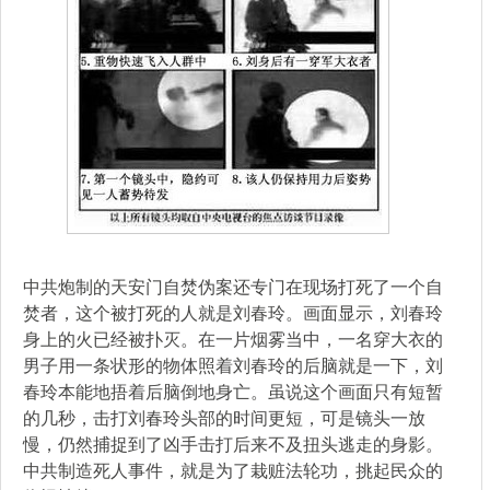
中共炮制的天安门自焚伪案还专门在现场打死了一个自
焚者，这个被打死的人就是刘春玲。画面显示，刘春玲
身上的火已经被扑灭。在一片烟雾当中，一名穿大衣的
男子用一条状形的物体照着刘春玲的后脑就是一下，刘
春玲本能地捂着后脑倒地身亡。虽说这个画面只有短暂
的几秒，击打刘春玲头部的时间更短，可是镜头一放
慢，仍然捕捉到了凶手击打后来不及扭头逃走的身影。
中共制造死人事件，就是为了栽赃法轮功，挑起民众的